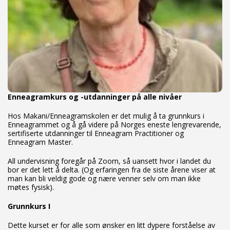
Enneagramkurs og -utdanninger på alle nivåer
Hos Makani/Enneagramskolen er det mulig å ta grunnkurs i
Enneagrammet og å gå videre på Norges eneste lengrevarende,
sertifiserte utdanninger til Enneagram Practitioner og
Enneagram Master.
All undervisning foregår på Zoom, så uansett hvor i landet du
bor er det lett å delta. (Og erfaringen fra de siste årene viser at
man kan bli veldig gode og nære venner selv om man ikke
møtes fysisk).
Grunnkurs I
Dette kurset er for alle som ønsker en litt dypere forståelse av