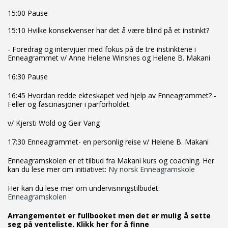
15:00 Pause
15:10 Hvilke konsekvenser har det å være blind på et instinkt?
- Foredrag og intervjuer med fokus på de tre instinktene i
Enneagrammet v/ Anne Helene Winsnes og Helene B. Makani
16:30 Pause
16:45 Hvordan redde ekteskapet ved hjelp av Enneagrammet? -
Feller og fascinasjoner i parforholdet.
v/ Kjersti Wold og Geir Vang
17:30 Enneagrammet- en personlig reise v/ Helene B. Makani
Enneagramskolen er et tilbud fra Makani kurs og coaching. Her
kan du lese mer om initiativet:
Ny norsk Enneagramskole
Her kan du lese mer om undervisningstilbudet:
Enneagramskolen
Arrangementet er fullbooket men det er mulig å sette
seg på venteliste. Klikk her for å finne