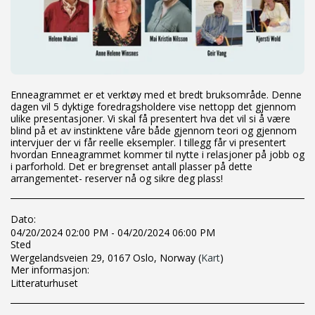
Enneagrammet er et verktøy med et bredt bruksområde. Denne
dagen vil 5 dyktige foredragsholdere vise nettopp det gjennom
ulike presentasjoner. Vi skal få presentert hva det vil si å være
blind på et av instinktene våre både gjennom teori og gjennom
intervjuer der vi får reelle eksempler. I tillegg får vi presentert
hvordan Enneagrammet kommer til nytte i relasjoner på jobb og
i parforhold. Det er bregrenset antall plasser på dette
arrangementet- reserver nå og sikre deg plass!
Dato:
04/20/2024 02:00 PM - 04/20/2024 06:00 PM
Sted
Wergelandsveien 29, 0167 Oslo, Norway (
Kart
)
Mer informasjon:
Litteraturhuset