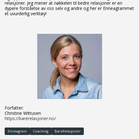
relasjoner. Jeg mener at nøkkelen til bedre relasjoner er en
dypere forståelse av oss selv og andre og her er Enneagrammet
et uvurderlig verktøy!
Forfatter:
Christine Wittusen
https://barerelasjoner.no/
Enneagram
Coaching
BareRelasjoner