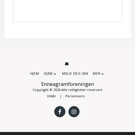
HJEM
HJEM
MELD DEG INN
MER
Enneagramforeningen
Copyright © 2026 Alle rettigheter reservert
Vilkår
|
Personvern