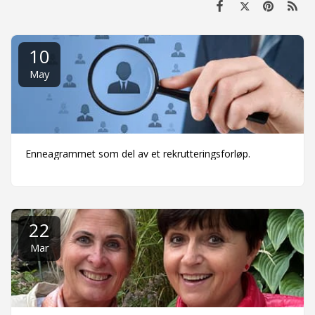
10
May
Enneagrammet som del av et rekrutteringsforløp.
22
Mar